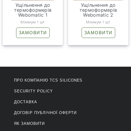
Ущільнення до
Ущільнення до
термоформерів
термоформерів
Webomatic 1
Webomatic 2
Мінімум 1 шт
Мінімум 1 шт
ЗАМОВИТИ
ЗАМОВИТИ
ПРО КОМПАНІЮ ТCS SILICONES
SECURITY POLICY
ДОСТАВКА
ДОГОВІР ПУБЛІЧНОЇ ОФЕРТИ
ЯК ЗАМОВИТИ