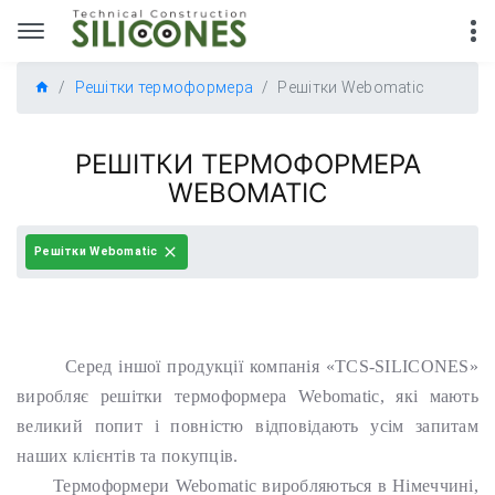
Решітки термоформера
Решітки Webomatic
РЕШІТКИ ТЕРМОФОРМЕРА
WEBOMATIC
Решітки Webomatic
Серед іншої продукції компанія «TCS-SILICONES»
виробляє решітки термоформера Webomatic, які мають
великий попит і повністю відповідають усім запитам
наших клієнтів та покупців.
Термоформери Webomatic виробляються в Німеччині,