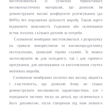
виготовляються із сучасних термостійких
високоеластичних матеріалів, що дозволяє їм
демонструвати високі коефіцієнти розтягування (до
800%) без порушення цілісності виробу. Також варто
відзначити можливість з'єднання або склеювання
встик полотна з кількох рулонів за потреби.
Силіконові мембрани виготовляються з розрахунку
на тривале використання та високопродуктивну
експлуатацію, тривалий термін служби. Їх можна
застосовувати як для холодного, так і для гарячого
пресування, для шпонування та виготовлення гнутих
меблевих виробів.
Силіконове мембранне полотно має високу міцність
і еластичність, що дозволяє йому не тільки
демонструвати високоякісні характеристики, але і
передавати частину тиску на деталі, що склеюються з
його допомогою, після створення під ним певного