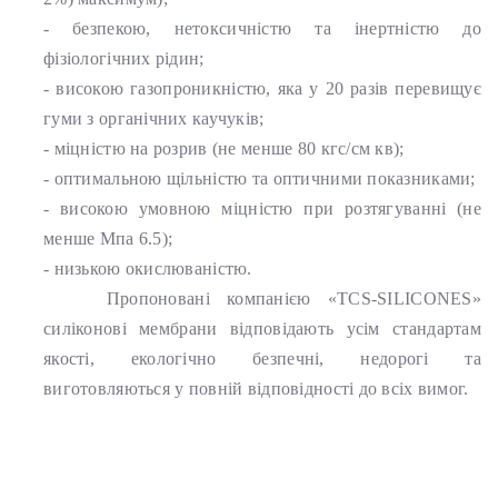
- безпекою, нетоксичністю та інертністю до
фізіологічних рідин;
- високою газопроникністю, яка у 20 разів перевищує
гуми з органічних каучуків;
- міцністю на розрив (не менше 80 кгс/см кв);
- оптимальною щільністю та оптичними показниками;
- високою умовною міцністю при розтягуванні (не
менше Мпа 6.5);
- низькою окислюваністю.
Пропоновані компанією «TCS-SILICONES»
силіконові мембрани відповідають усім стандартам
якості, екологічно безпечні, недорогі та
виготовляються у повній відповідності до всіх вимог.