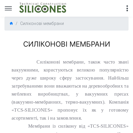
Силіконові мембрани
СИЛІКОНОВІ МЕМБРАНИ
Силіконові мембрани, також часто звані
вакуумними, користуються великою популярністю
через дуже широку сферу застосування. Найбільш
затребуваними вони вважаються на деревообробних та
меблевих виробництвах, у вакуумних пресах
(вакуумно-мембранних, термо-вакуумних). Компанія
«TCS-SILICONES» пропонує їх як у готовому
асортименті, так і на замовлення.
Мембрани із силікону від «TCS-SILICONES»