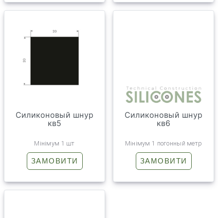
Силиконовый шнур
Силиконовый шнур
кв5
кв6
Мінімум 1 шт
Мінімум 1 погонный метр
ЗАМОВИТИ
ЗАМОВИТИ