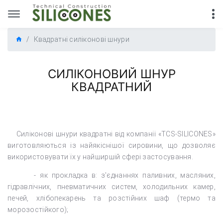
Квадратні силіконові шнури
СИЛІКОНОВИЙ ШНУР
КВАДРАТНИЙ
Силіконові шнури квадратні від компанії «TCS-SILICONES»
виготовляються із найякіснішої сировини, що дозволяє
використовувати їх у найширшій сфері застосування.
- як прокладка в: з'єднаннях паливних, масляних,
гідравлічних, пневматичних систем, холодильних камер,
печей, хлібопекарень та розстійних шаф (термо та
морозостійкого);