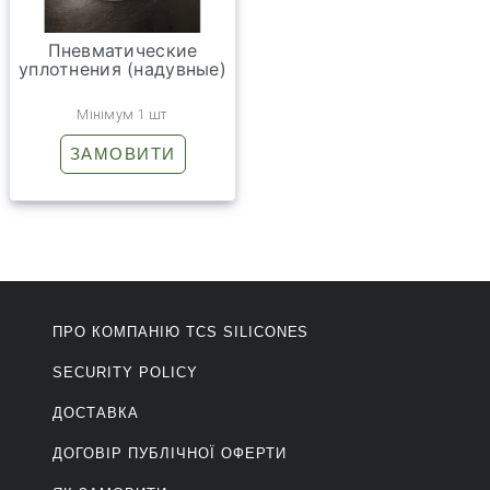
Пневматические
уплотнения (надувные)
Мінімум 1 шт
ЗАМОВИТИ
ПРО КОМПАНІЮ ТCS SILICONES
SECURITY POLICY
ДОСТАВКА
ДОГОВІР ПУБЛІЧНОЇ ОФЕРТИ