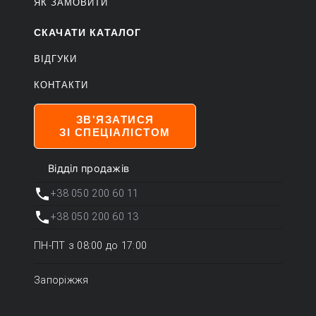
ЯК ЗАМОВИТИ
СКАЧАТИ КАТАЛОГ
ВІДГУКИ
КОНТАКТИ
ЗВ'ЯЗАТИСЯ
ЗІ СПЕЦІАЛІСТОМ
Відділ продажів
+38 050 200 60 11
+38 050 200 60 13
ПН-ПТ з 08:00 до 17:00
Запоріжжя