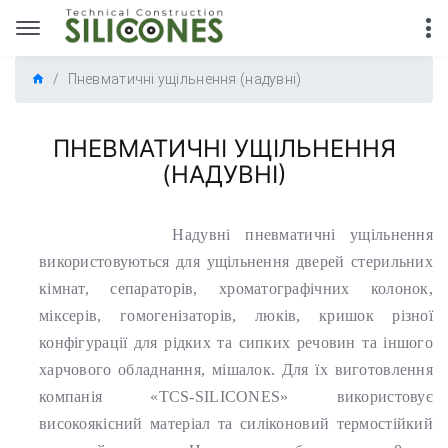
Пневматичні ущільнення (надувні)
ПНЕВМАТИЧНІ УЩІЛЬНЕННЯ
(НАДУВНІ)
Надувні пневматичні ущільнення
використовуються для ущільнення дверей стерильних
кімнат, сепараторів, хроматографічних колонок,
міксерів, гомогенізаторів, люків, кришок різної
конфігурації для рідких та сипких речовин та іншого
харчового обладнання, мішалок. Для їх виготовлення
компанія «TCS-SILICONES» використовує
високоякісний матеріал та силіконовий термостійкий