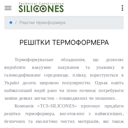
Решітки термоформера
РЕШІТКИ ТЕРМОФОРМЕРА
Термоформувальне обладнання, що дозволяє
виробляти вакуумне пакування та упаковку в
газомодифіковане середовище, плівку, користуються в
Україні досить широкою популярністю. Однак навіть
найякісніший виріб рано чи пізно починає потребувати
заміни деяких запчастин – пошкоджених чи зношених.
Компанія «TCS-SILICONES» пропонує придбати
решітки термоформера, виготовлені з найякісніших,
безпечних та екологічно чистих матеріалів, які також