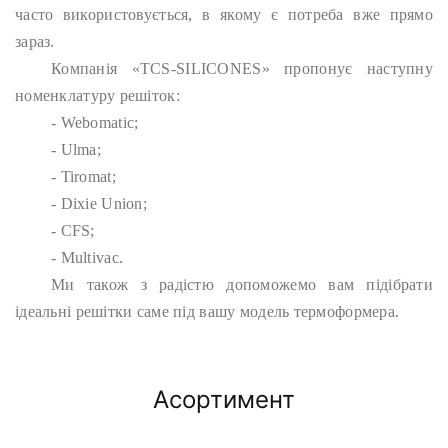
часто використовується, в якому є потреба вже прямо
зараз.
Компанія «TCS-SILICONES» пропонує наступну
номенклатуру решіток:
- Webomatic;
- Ulma;
- Tiromat;
- Dixie Union;
- CFS;
- Multivac.
Ми також з радістю допоможемо вам підібрати
ідеальні решітки саме під вашу модель термоформера.
Асортимент