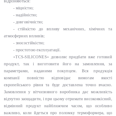
відрізняються:
- міцністю;
- надійністю;
- довговічністю;
- стійкістю до впливу механічних, хімічних та
атмосферних впливів;
- зносостійкістю;
- простотою експлуатації.
«TCS-SILICONES» дозволяє придбати вже готовий
продукт, так і виготовити його на замовлення, за
параметрами, наданими покупцем. Вся продукція
компанії повністю відповідає вимогам якості
європейського рівня та буде доставлена точно вчасно.
Замовлення у вітчизняного виробника дає можливість
відчутно заощадити, і при цьому отримати високоякісний,
відмінний продукт найближчим часом, що особливо
важливо, коли йдеться про поломку термоформера, що