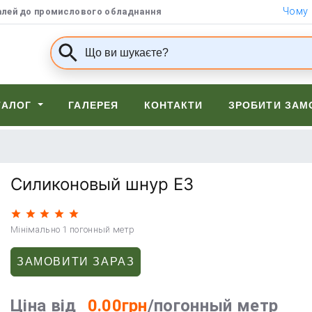
Чому
алей до промислового обладнання
ТАЛОГ
ГАЛЕРЕЯ
КОНТАКТИ
ЗРОБИТИ ЗАМ
Силиконовый шнур Е3
Мінімально 1 погонный метр
ЗАМОВИТИ ЗАРАЗ
Ціна від
0.00грн
/погонный метр