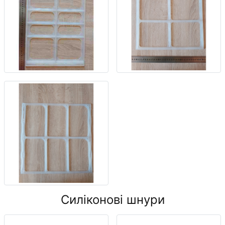
Силіконові шнури