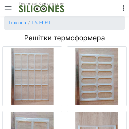
Головна
ГАЛЕРЕЯ
Решітки термоформера