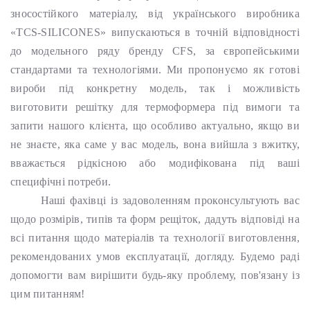
зносостійкого матеріалу, від українського виробника
«TCS-SILICONES» випускаються в точній відповідності
до модельного ряду бренду CFS, за європейськими
стандартами та технологіями. Ми пропонуємо як готові
вироби під конкретну модель, так і можливість
виготовити решітку для термоформера під вимоги та
запити нашого клієнта, що особливо актуально, якщо ви
не знаєте, яка саме у вас модель, вона вийшла з вжитку,
вважається рідкісною або модифікована під ваші
специфічні потреби.
Наші фахівці із задоволенням проконсультують вас
щодо розмірів, типів та форм рещіток, дадуть відповіді на
всі питання щодо матеріалів та технології виготовлення,
рекомендованих умов експлуатації, догляду. Будемо раді
допомогти вам вирішити будь-яку проблему, пов'язану із
цим питанням!