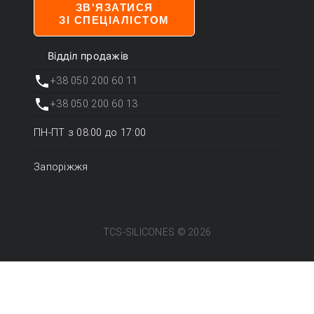
ЗВ'ЯЗАТИСЯ
ЗІ СПЕЦІАЛІСТОМ
Відділ продажів
+38 050 200 60 11
+38 050 200 60 13
ПН-ПТ з 08:00 до 17:00
Запоріжжя
TCS-SILICONES ©
2026